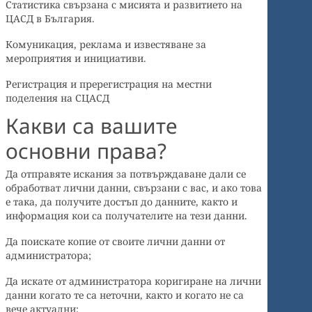
Статистика свързана с мисията и развитието на
ЦАСД в България.
Комуникация, реклама и известяване за
мероприятия и инициативи.
Регистрация и пререгистрация на местни
поделения на СЦАСД
Какви са вашите
основни права?
Да отправяте искания за потвърждаване дали се
обработват лични данни, свързани с вас, и ако това
е така, да получите достъп до данните, както и
информация кои са получателите на тези данни.
Да поискате копие от своите лични данни от
администратора;
Да искате от администратора коригиране на лични
данни когато те са неточни, както и когато не са
вече актуални;