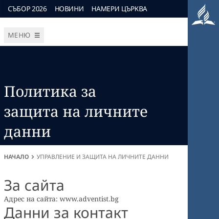
СЪБОР 2026
НОВИНИ
НАМЕРИ ЦЪРКВА
МЕНЮ
Политика за
защита на личните
данни
НАЧАЛО
УПРАВЛЕНИЕ И ЗАЩИТА НА ЛИЧНИТЕ ДАННИ
За сайта
Адрес на сайта: www.adventist.bg
Данни за контакт