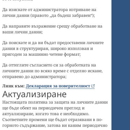
Да изискате от администратора изтриване на
лични данни (правото „да бъдеш забравен“);
Да направите възражение срещу обработване на
ваши лични данни;
Да поискате и да ви бъдат предоставени личните
данни в структуриран, широко използван и
пригоден за машинно четене формат;
Да оттеглите съгласието си за обработката на
личните данни по всяко време с отделно искане,
отправено до администратора;
Линк към:
Декларация за поверителност
Актуализиране
Настоящата политика за защита на личните данни
ще бъде обект на периодичен преглед и
актуализиране, когато това е необходимо.
Съответните промени ще бъдат отразявани в по-
горното съдържание, затова ви каним периодично