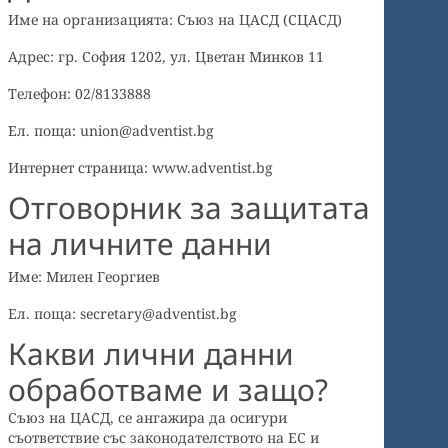
Име на организацията: Съюз на ЦАСД (СЦАСД)
Адрес: гр. София 1202, ул. Цветан Минков 11
Телефон: 02/8133888
Ел. поща: union@adventist.bg
Интернет страница: www.adventist.bg
Отговорник за защитата
на личните данни
Име: Милен Георгиев
Ел. поща: secretary@adventist.bg
Какви лични данни
обработваме и защо?
Съюз на ЦАСД, се ангажира да осигури
съответствие със законодателството на ЕС и