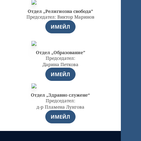
Отдел „Религиозна свобода”
Председател: Виктор Маринов
ИМЕЙЛ
Отдел „Образование”
Председател:
Дарина Петкова
ИМЕЙЛ
Отдел „Здравно служене“
Председател:
д-р Пламена Лунгова
ИМЕЙЛ