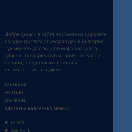
Добре дошли в сайта на Съюза на църквите
на адвентистите от седмия ден в България.
Tук можете да откриете информация за
адвентната църква в България - актуални
новини, предстоящи събития и
възможности за служене.
FACEBOOK
YOUTUBE
LINKEDIN
АДВЕНТНА БЪЛГАРСКА МРЕЖА
ЗА НАС
КОНТАКТИ