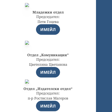
Младежки отдел
Председател:
Петя Гоцева
ИМЕЙЛ
Отдел „Комуникации”
Председател:
Цветелина Цветанова
ИМЕЙЛ
Отдел „Издателски отдел“
Председател:
п-р Ростислав Магеров
ИМЕЙЛ