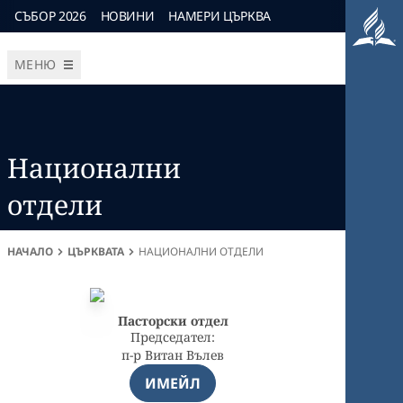
СЪБОР 2026
НОВИНИ
НАМЕРИ ЦЪРКВА
МЕНЮ
Национални
отдели
НАЧАЛО
ЦЪРКВАТА
НАЦИОНАЛНИ ОТДЕЛИ
Пасторски отдел
Председател:
п-р Витан Вълев
ИМЕЙЛ