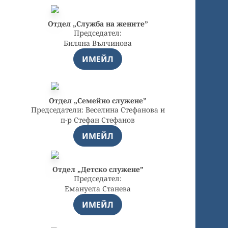
Отдел „Служба на жените”
Председател:
Биляна Вълчинова
ИМЕЙЛ
Отдел „Семейно служене”
Председатели: Веселина Стефанова и
п-р Стефан Стефанов
ИМЕЙЛ
Отдел „Детско служене”
Председател:
Емануела Станева
ИМЕЙЛ