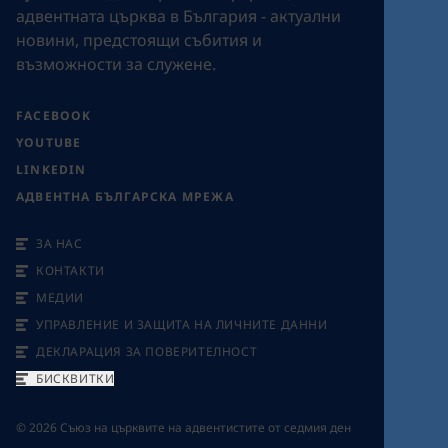
адвентната църква в България - актуални
новини, предстоящи събития и
възможности за служене.
FACEBOOK
YOUTUBE
LINKEDIN
АДВЕНТНА БЪЛГАРСКА МРЕЖА
ЗА НАС
КОНТАКТИ
МЕДИИ
УПРАВЛЕНИЕ И ЗАЩИТА НА ЛИЧНИТЕ ДАННИ
ДЕКЛАРАЦИЯ ЗА ПОВЕРИТЕЛНОСТ
БИСКВИТКИ
©
2026
Съюз на църквите на адвентистите от седмия ден