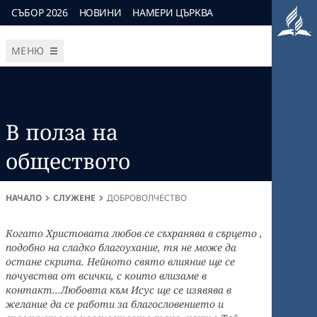
СЪБОР 2026
НОВИНИ
НАМЕРИ ЦЪРКВА
МЕНЮ
В полза на
обществото
НАЧАЛО
СЛУЖЕНЕ
ДОБРОВОЛЧЕСТВО
Когато Христовата любов се съхранява в сърцето ,
подобно на сладко благоухание, тя не може да
остане скрита. Нейното свято влияние ще се
почувства от всички, с които влизаме в
контакт...Любовта към Исус ще се изявява в
желание да се работи за благословението и