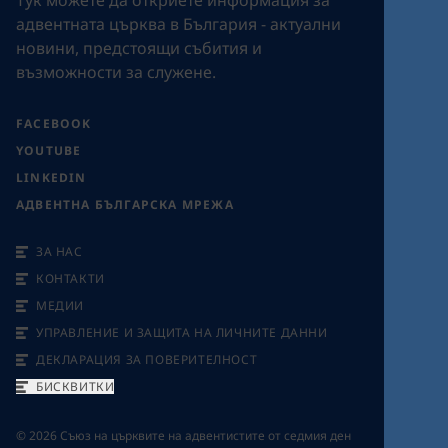
Tук можете да откриете информация за
адвентната църква в България - актуални
новини, предстоящи събития и
възможности за служене.
FACEBOOK
YOUTUBE
LINKEDIN
АДВЕНТНА БЪЛГАРСКА МРЕЖА
ЗА НАС
КОНТАКТИ
МЕДИИ
УПРАВЛЕНИЕ И ЗАЩИТА НА ЛИЧНИТЕ ДАННИ
ДЕКЛАРАЦИЯ ЗА ПОВЕРИТЕЛНОСТ
БИСКВИТКИ
©
2026
Съюз на църквите на адвентистите от седмия ден