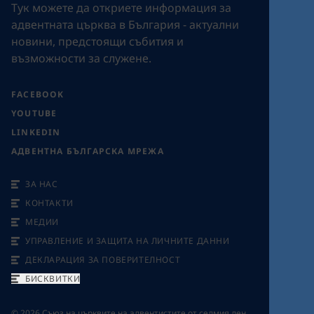
Tук можете да откриете информация за
адвентната църква в България - актуални
новини, предстоящи събития и
възможности за служене.
FACEBOOK
YOUTUBE
LINKEDIN
АДВЕНТНА БЪЛГАРСКА МРЕЖА
ЗА НАС
КОНТАКТИ
МЕДИИ
УПРАВЛЕНИЕ И ЗАЩИТА НА ЛИЧНИТЕ ДАННИ
ДЕКЛАРАЦИЯ ЗА ПОВЕРИТЕЛНОСТ
БИСКВИТКИ
©
2026
Съюз на църквите на адвентистите от седмия ден