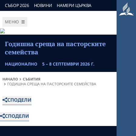
СЪБОР 2026
НОВИНИ
НАМЕРИ ЦЪРКВА
МЕНЮ
Годишна среща на пасторските
семейства
НАЦИОНАЛНО
5 – 8 СЕПТЕМВРИ 2026 Г.
НАЧАЛО
СЪБИТИЯ
ГОДИШНА СРЕЩА НА ПАСТОРСКИТЕ СЕМЕЙСТВА
СПОДЕЛИ
СПОДЕЛИ