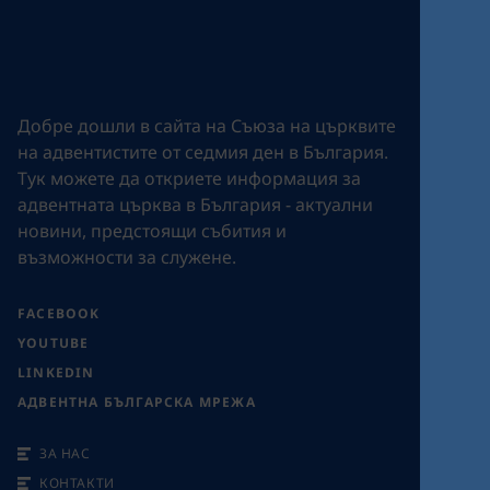
Добре дошли в сайта на Съюза на църквите
на адвентистите от седмия ден в България.
Tук можете да откриете информация за
адвентната църква в България - актуални
новини, предстоящи събития и
възможности за служене.
FACEBOOK
YOUTUBE
LINKEDIN
АДВЕНТНА БЪЛГАРСКА МРЕЖА
ЗА НАС
КОНТАКТИ