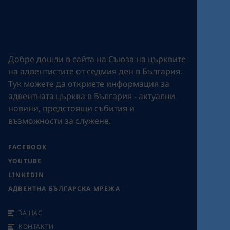
Добре дошли в сайта на Съюза на църквите
на адвентистите от седмия ден в България.
Tук можете да откриете информация за
адвентната църква в България - актуални
новини, предстоящи събития и
възможности за служене.
FACEBOOK
YOUTUBE
LINKEDIN
АДВЕНТНА БЪЛГАРСКА МРЕЖА
ЗА НАС
КОНТАКТИ