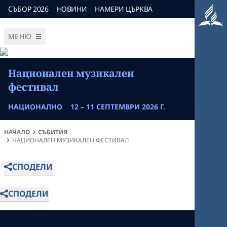
СЪБОР 2026
НОВИНИ
НАМЕРИ ЦЪРКВА
МЕНЮ
Национален музикален
фестивал
НАЦИОНАЛНО
12 – 11 СЕПТЕМВРИ 2026 Г.
НАЧАЛО
СЪБИТИЯ
НАЦИОНАЛЕН МУЗИКАЛЕН ФЕСТИВАЛ
СПОДЕЛИ
СПОДЕЛИ