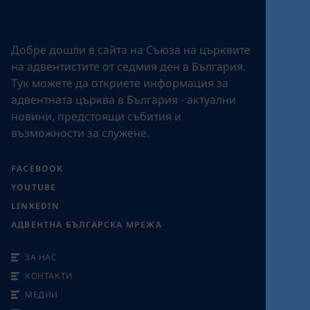
Добре дошли в сайта на Съюза на църквите
на адвентистите от седмия ден в България.
Tук можете да откриете информация за
адвентната църква в България - актуални
новини, предстоящи събития и
възможности за служене.
FACEBOOK
YOUTUBE
LINKEDIN
АДВЕНТНА БЪЛГАРСКА МРЕЖА
ЗА НАС
КОНТАКТИ
МЕДИИ