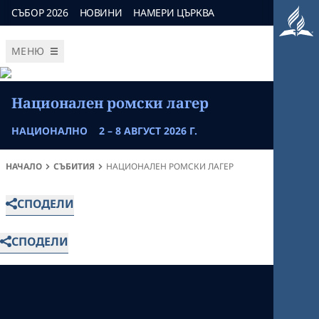
СЪБОР 2026
НОВИНИ
НАМЕРИ ЦЪРКВА
МЕНЮ
Национален ромски лагер
НАЦИОНАЛНО
2 – 8 АВГУСТ 2026 Г.
НАЧАЛО
СЪБИТИЯ
НАЦИОНАЛЕН РОМСКИ ЛАГЕР
СПОДЕЛИ
СПОДЕЛИ