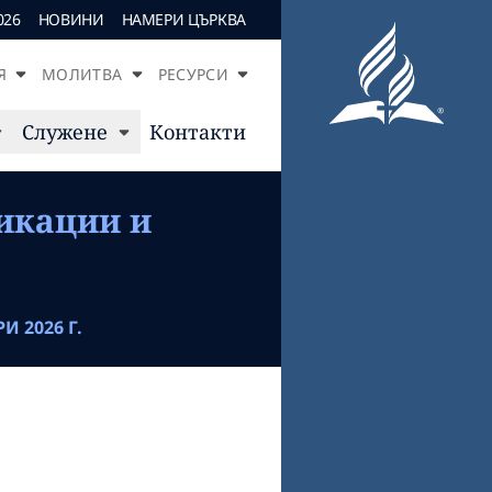
026
НОВИНИ
НАМЕРИ ЦЪРКВА
Я
МОЛИТВА
РЕСУРСИ
Служене
Контакти
икации и
И 2026 Г.