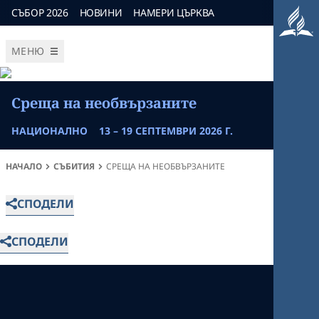
СЪБОР 2026
НОВИНИ
НАМЕРИ ЦЪРКВА
МЕНЮ
Среща на необвързаните
НАЦИОНАЛНО
13 – 19 СЕПТЕМВРИ 2026 Г.
НАЧАЛО
СЪБИТИЯ
СРЕЩА НА НЕОБВЪРЗАНИТЕ
СПОДЕЛИ
СПОДЕЛИ