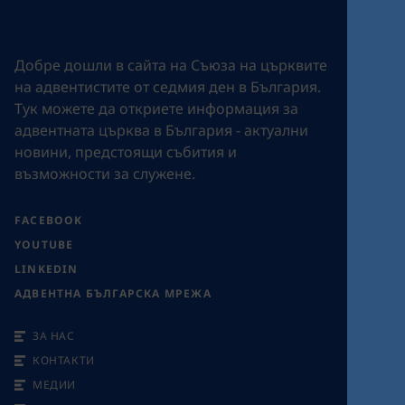
Добре дошли в сайта на Съюза на църквите
на адвентистите от седмия ден в България.
Tук можете да откриете информация за
адвентната църква в България - актуални
новини, предстоящи събития и
възможности за служене.
FACEBOOK
YOUTUBE
LINKEDIN
АДВЕНТНА БЪЛГАРСКА МРЕЖА
ЗА НАС
КОНТАКТИ
МЕДИИ