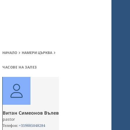
НАЧАЛО
НАМЕРИ ЦЪРКВА
ЧАСОВЕ НА ЗАЛЕЗ
Витан Симеонов Вълев
pastor
Телефон
:
+359885048284