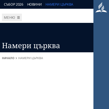
СЪБОР 2026
НОВИНИ
НАМЕРИ ЦЪРКВА
МЕНЮ
Намери църква
НАЧАЛО
НАМЕРИ ЦЪРКВА