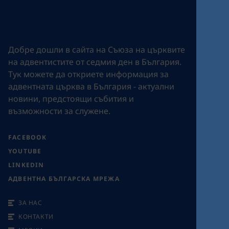
Добре дошли в сайта на Съюза на църквите
на адвентистите от седмия ден в България.
Tук можете да откриете информация за
адвентната църква в България - актуални
новини, предстоящи събития и
възможности за служене.
FACEBOOK
YOUTUBE
LINKEDIN
АДВЕНТНА БЪЛГАРСКА МРЕЖА
ЗА НАС
КОНТАКТИ