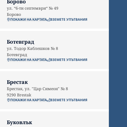
Борово
ул. “6-ти септември“ № 49
Борово
ПОКАЖИ НА КАРТАТА
ВЗЕМЕТЕ УПЪТВАНИЯ
Ботевград
ул. Тодор Каблешков № 8
Ботевград
ПОКАЖИ НА КАРТАТА
ВЗЕМЕТЕ УПЪТВАНИЯ
Брестак
Брестак, ул. "Цар Симеон" № 8
9290
Brestak
ПОКАЖИ НА КАРТАТА
ВЗЕМЕТЕ УПЪТВАНИЯ
Буковлък