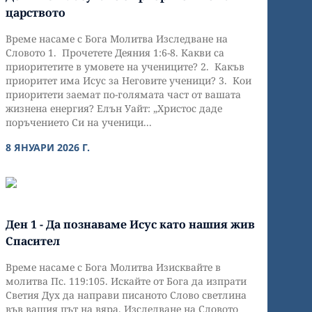
царството
Време насаме с Бога Молитва Изследване на
Словото 1. Прочетете Деяния 1:6-8. Какви са
приоритетите в умовете на учениците? 2. Какъв
приоритет има Исус за Неговите ученици? 3. Кои
приоритети заемат по-голямата част от вашата
жизнена енергия? Елън Уайт: „Христос даде
поръчението Си на ученици...
8 ЯНУАРИ 2026 Г.
Ден 1 - Да познаваме Исус като нашия жив
Спасител
Време насаме с Бога Молитва Изисквайте в
молитва Пс. 119:105. Искайте от Бога да изпрати
Светия Дух да направи писаното Слово светлина
във вашия път на вяра. Изследване на Словото