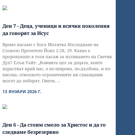
Ден 7 - Деца, ученици и всички поколения
да говорят за Исус
Време насаме с Бога Молитва Изследване на
Словото Прочетете Йоил 2:28, 29. Какво е
пророкувано в този пасаж за изливането на Светия
Дух? Елън Уайт: „Божията цел за децата, които
израстват край нас, е по-широка, по-дълбока, и по-
висока, отколкото ограничените ни схващания
могат да поберат. Онези, ...
13 ЯНУАРИ 2026 Г.
Ден 6 - Да стоим смело за Христос и да го
следваме безрезервно