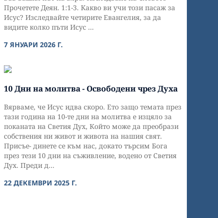
Прочетете Деян. 1:1-3. Какво ви учи този пасаж за
Исус? Изследвайте четирите Евангелия, за да
видите колко пъти Исус ...
7 ЯНУАРИ 2026 Г.
10 Дни на молитва - Освободени чрез Духа
Вярваме, че Исус идва скоро. Ето защо темата през
тази година на 10-те дни на молитва е изцяло за
поканата на Светия Дух, Който може да преобрази
собствения ни живот и живота на нашия свят.
Присъе- динете се към нас, докато търсим Бога
през тези 10 дни на съживление, водено от Светия
Дух. Преди д...
22 ДЕКЕМВРИ 2025 Г.