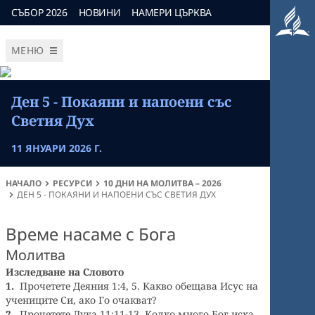
СЪБОР 2026
НОВИНИ
НАМЕРИ ЦЪРКВА
МЕНЮ
Ден 5 - Покаяни и напоени със
Светия Дух
11 ЯНУАРИ 2026 Г.
НАЧАЛО
РЕСУРСИ
10 ДНИ НА МОЛИТВА – 2026
ДЕН 5 - ПОКАЯНИ И НАПОЕНИ СЪС СВЕТИЯ ДУХ
Време насаме с Бога
Молитва
Изследване на Словото
1.
Прочетете Деяния 1:4, 5. Какво обещава Исус на
учениците Си, ако Го очакват?
2.
Прочетете Лука 11:11-13. Колко много Бог иска