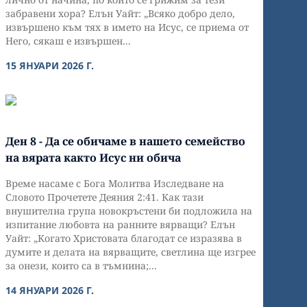
забравени хора? Елън Уайт: „Всяко добро дело,
извършено към тях в името на Исус, се приема от
Него, сякаш е извършен...
15 ЯНУАРИ 2026 Г.
Ден 8 - Да се обичаме в нашето семейство
на вярата както Исус ни обича
Време насаме с Бога Молитва Изследване на
Словото Прочетете Деяния 2:41. Как тази
внушителна група новокръстени би подложила на
изпитание любовта на ранните вярващи? Елън
Уайт: „Когато Христовата благодат се изразява в
думите и делата на вярващите, светлина ще изгрее
за онези, които са в тъмнина;...
14 ЯНУАРИ 2026 Г.