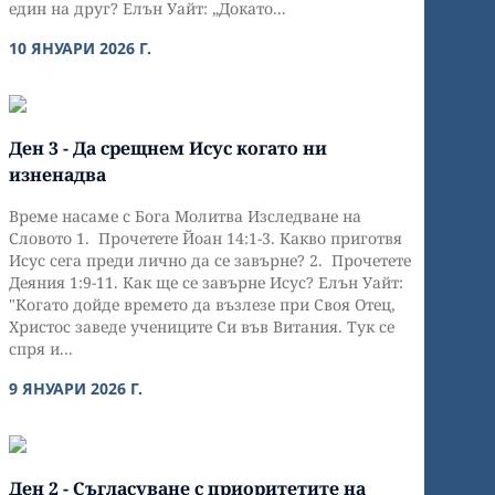
един на друг? Елън Уайт: „Докато...
10 ЯНУАРИ 2026 Г.
Ден 3 - Да срещнем Исус когато ни
изненадва
Време насаме с Бога Молитва Изследване на
Словото 1. Прочетете Йоан 14:1-3. Какво приготвя
Исус сега преди лично да се завърне? 2. Прочетете
Деяния 1:9-11. Как ще се завърне Исус? Елън Уайт:
"Когато дойде времето да възлезе при Своя Отец,
Христос заведе учениците Си във Витания. Тук се
спря и...
9 ЯНУАРИ 2026 Г.
Ден 2 - Съгласуване с приоритетите на